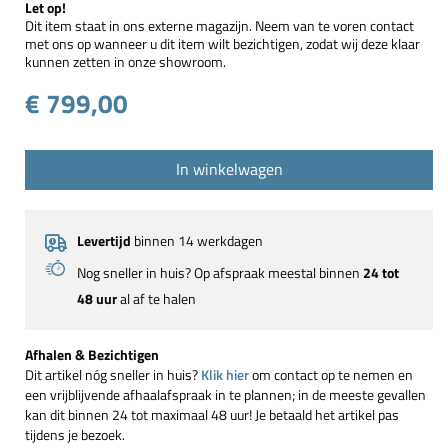
Let op!
Dit item staat in ons externe magazijn. Neem van te voren contact
met ons op wanneer u dit item wilt bezichtigen, zodat wij deze klaar
kunnen zetten in onze showroom.
€ 799,00
In winkelwagen
Levertijd
binnen 14 werkdagen
Nog sneller in huis? Op afspraak meestal binnen
24 tot
48 uur
al af te halen
Afhalen & Bezichtigen
Dit artikel nóg sneller in huis?
Klik hier
om contact op te nemen en
een vrijblijvende afhaalafspraak in te plannen; in de meeste gevallen
kan dit binnen 24 tot maximaal 48 uur! Je betaald het artikel pas
tijdens je bezoek.