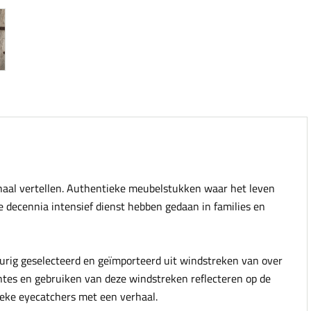
rhaal vertellen. Authentieke meubelstukken waar het leven
e decennia intensief dienst hebben gedaan in families en
urig geselecteerd en geïmporteerd uit windstreken van over
ntes en gebruiken van deze windstreken reflecteren op de
tieke eyecatchers met een verhaal.