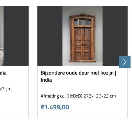
dia
Bijzondere oude deur met kozijn |
India
7x7 cm
Afmeting ca. (HxBxD) 272x136x23 cm
€1.499,00