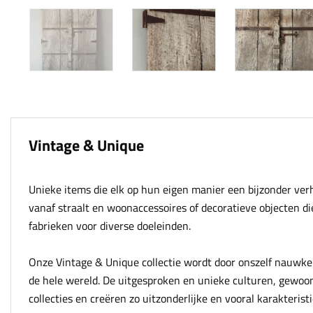
Vintage & Unique
Unieke items die elk op hun eigen manier een bijzonder ve
vanaf straalt en woonaccessoires of decoratieve objecten di
fabrieken voor diverse doeleinden.
Onze Vintage & Unique collectie wordt door onszelf nauwke
de hele wereld. De uitgesproken en unieke culturen, gewoo
collecties en creëren zo uitzonderlijke en vooral karakteris