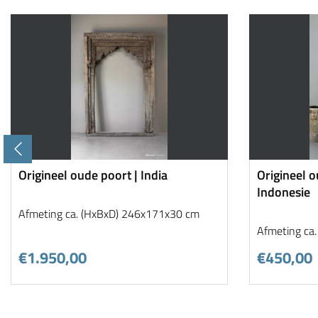
Origineel oude poort | India
Origineel 
Indonesie
Afmeting ca. (HxBxD) 246x171x30 cm
Afmeting ca
€1.950,00
€450,00