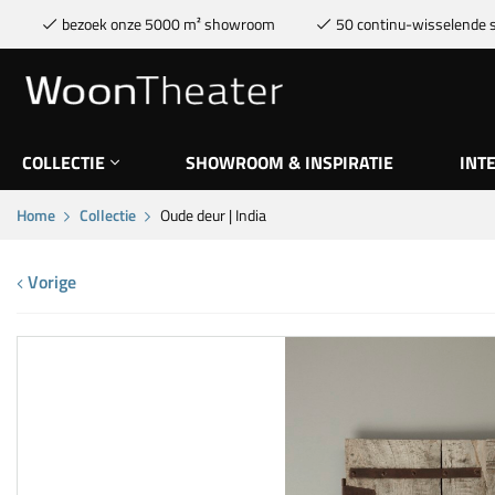
bezoek onze 5000 m² showroom
50 continu-wisselende s
COLLECTIE
SHOWROOM & INSPIRATIE
INT
Home
Collectie
Oude deur | India
Vorige