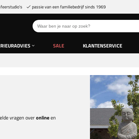
feerstudio's
passie van een familiebedrijf sinds 1969
ERIEURADVIES
SALE
KLANTENSERVICE
elde vragen over
online
en