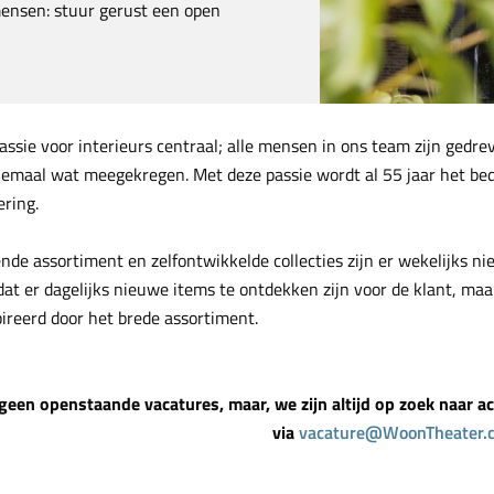
mensen: stuur gerust een open
ssie voor interieurs centraal; alle mensen in ons team zijn gedrev
lemaal wat meegekregen. Met deze passie wordt al 55 jaar het bedr
ering.
nde assortiment en zelfontwikkelde collecties zijn er wekelijks n
 dat er dagelijks nieuwe items te ontdekken zijn voor de klant, ma
pireerd door het brede assortiment.
geen openstaande vacatures, maar, we zijn altijd op zoek naar a
via
vacature@WoonTheater.