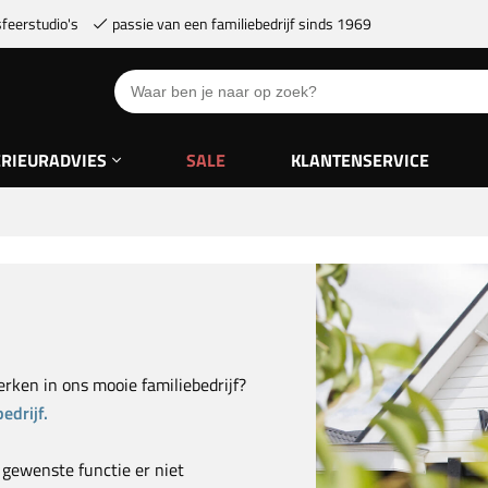
feerstudio's
passie van een familiebedrijf sinds 1969
ERIEURADVIES
SALE
KLANTENSERVICE
rken in ons mooie familiebedrijf?
edrijf.
 gewenste functie er niet