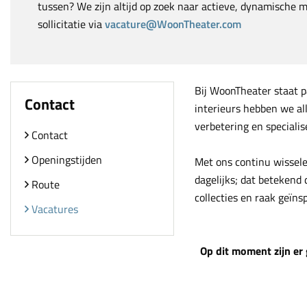
tussen? We zijn altijd op zoek naar actieve, dynamische 
sollicitatie via
vacature@WoonTheater.com
Bij WoonTheater staat pa
Contact
interieurs hebben we al
verbetering en specialis
Contact
Openingstijden
Met ons continu wissele
dagelijks; dat betekend
Route
collecties en raak geïns
Vacatures
Op dit moment zijn er 