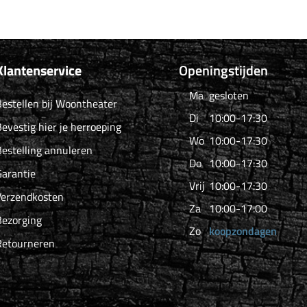
Klantenservice
Openingstijden
Ma
gesloten
estellen bij Woontheater
Di
10:00-17:30
evestig hier je herroeping
Wo
10:00-17:30
estelling annuleren
Do
10:00-17:30
arantie
Vrij
10:00-17:30
Verzendkosten
Za
10:00-17:00
Bezorging
Zo
koopzondagen
Retourneren