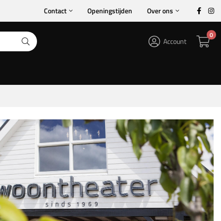
Contact
Openingstijden
Over ons
0
Account