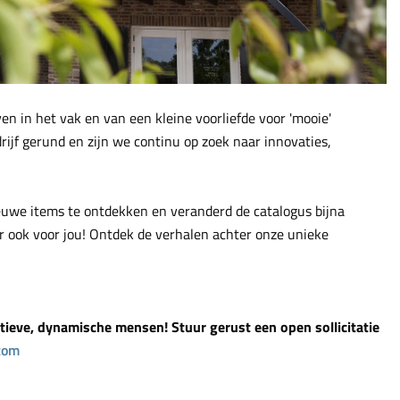
en in het vak en van een kleine voorliefde voor 'mooie'
ijf gerund en zijn we continu op zoek naar innovaties,
ieuwe items te ontdekken en veranderd de catalogus bijna
ar ook voor jou! Ontdek de verhalen achter onze unieke
ctieve, dynamische mensen! Stuur gerust een open sollicitatie
com