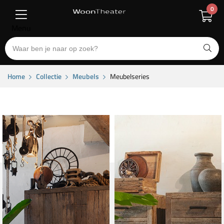
0
Menu
Home
Collectie
Meubels
Meubelseries