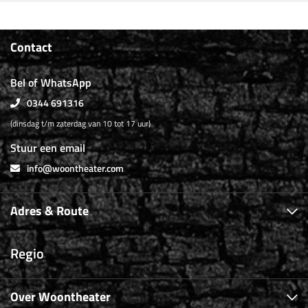
Contact
Bel of WhatsApp
0344 691316
(dinsdag t/m zaterdag van 10 tot 17 uur)
Stuur een email
info@woontheater.com
Adres & Route
Regio
Over Woontheater