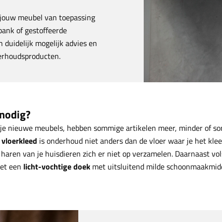
r jouw meubel van toepassing
 bank of gestoffeerde
 duidelijk mogelijk advies en
derhoudsproducten.
 nodig?
or je nieuwe meubels, hebben sommige artikelen meer, minder of s
 vloerkleed
is onderhoud niet anders dan de vloer waar je het klee
f haren van je huisdieren zich er niet op verzamelen. Daarnaast vol
et een
licht-vochtige doek
met uitsluitend milde schoonmaakmid