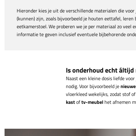
Hieronder kies je uit de verschillende materialen die voo
(kunnen) zijn, zoals bijvoorbeeld je houten eettafel, leren
eetkamerstoel. We proberen we je per materiaal zo veel en
informatie te geven inclusief eventuele bijbehorende on
Is onderhoud echt áltijd
Naast een kleine dosis liefde vo
nodig. Voor bijvoorbeeld je
nieuwe
vloerkleed wekelijks, zodat stof o
kast
of
tv-meubel
het afnemen m