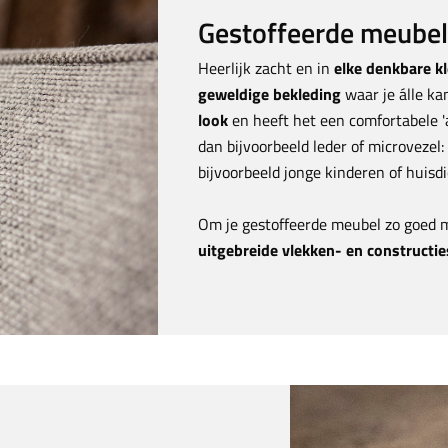
Gestoffeerde meubels
Heerlijk zacht en in
elke denkbare k
geweldige bekleding
waar je álle ka
look
en heeft het een comfortabele '
dan bijvoorbeeld leder of microvezel
bijvoorbeeld jonge kinderen of huisd
Om je gestoffeerde meubel zo goed 
uitgebreide vlekken- en constructie