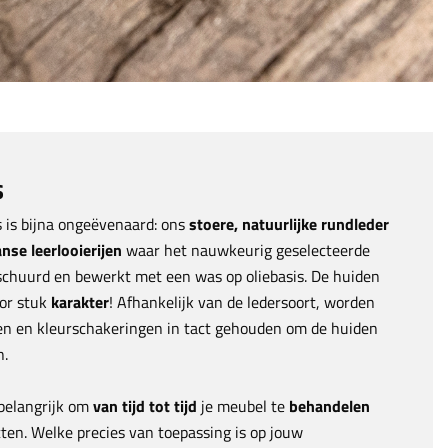
s
 is bijna ongeëvenaard: ons
stoere, natuurlijke rundleder
anse leerlooierijen
waar het nauwkeurig geselecteerde
chuurd en bewerkt met een was op oliebasis. De huiden
or stuk
karakter
! Afhankelijk van de ledersoort, worden
ten en kleurschakeringen in tact gehouden om de huiden
n.
 belangrijk om
van tijd tot tijd
je meubel te
behandelen
en. Welke precies van toepassing is op jouw