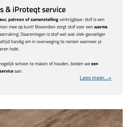
 & iProteqt service
leur, patroon of samenstelling
verkrijgbaar: stof is een
nten mee op kunt! Bovendien zorgt stof voor een
warme
aanraking'. Daarentegen is stof wel wat vlek-gevoeliger
: altijd handig om in overweging te nemen wanneer je
ieren hebt.
mogelijk schoon te maken of houden, bieden we
een
service
aan.
Lees meer...>