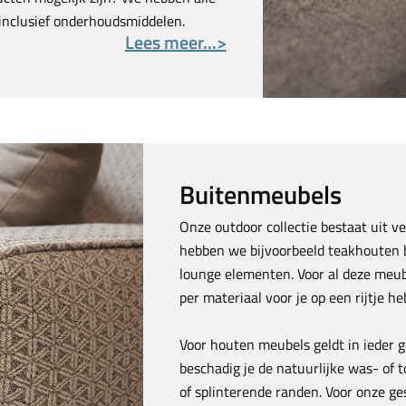
, inclusief onderhoudsmiddelen.
Lees meer...>
Buitenmeubels
Onze outdoor collectie bestaat uit ve
hebben we bijvoorbeeld teakhouten b
lounge elementen. Voor al deze meub
per materiaal voor je op een rijtje h
Voor houten meubels geldt in ieder 
beschadig je de natuurlijke was- of 
of splinterende randen. Voor onze g