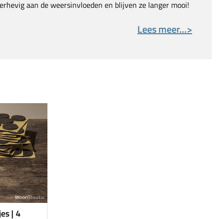
erhevig aan de weersinvloeden en blijven ze langer mooi!
Lees meer...>
jes | 4