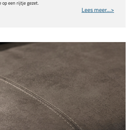
op een rijtje gezet.
Lees meer...>