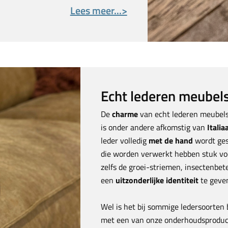
Lees meer...>
Echt lederen meubel
De
charme
van echt lederen meubels
is onder andere afkomstig van
Italia
leder volledig
met de hand
wordt ges
die worden verwerkt hebben stuk vo
zelfs de groei-striemen, insectenbe
een
uitzonderlijke identiteit
te geve
Wel is het bij sommige ledersoorten
met een van onze onderhoudsproduct