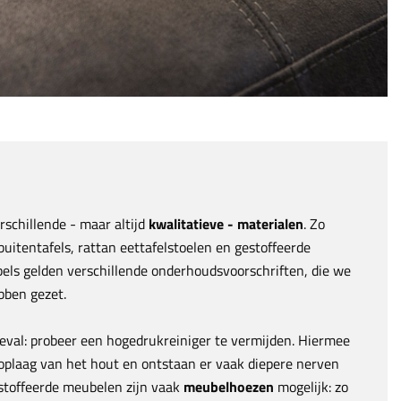
rschillende - maar altijd
kwalitatieve - materialen
. Zo
uitentafels, rattan eettafelstoelen en gestoffeerde
els gelden verschillende onderhoudsvoorschriften, die we
ebben gezet.
geval: probeer een hogedrukreiniger te vermijden. Hiermee
toplaag van het hout en ontstaan er vaak diepere nerven
estoffeerde meubelen zijn vaak
meubelhoezen
mogelijk: zo