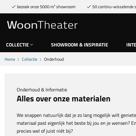
bezoek onze 5000 m² showroom
50 continu-wisselende s
COLLECTIE
SHOWROOM & INSPIRATIE
INT
Home
Collectie
Onderhoud
Onderhoud & Informatie
Alles over onze materialen
We snappen natuurlijk dat je zo lang mogelijk wilt genie
materiaal past eigenlijk het beste bij jou en je wensen? 
precies wel of juist niét bij?