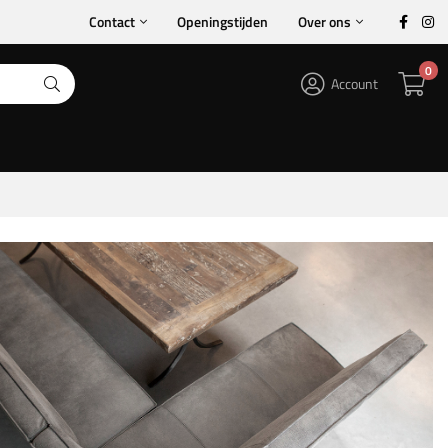
Contact
Openingstijden
Over ons
0
Account