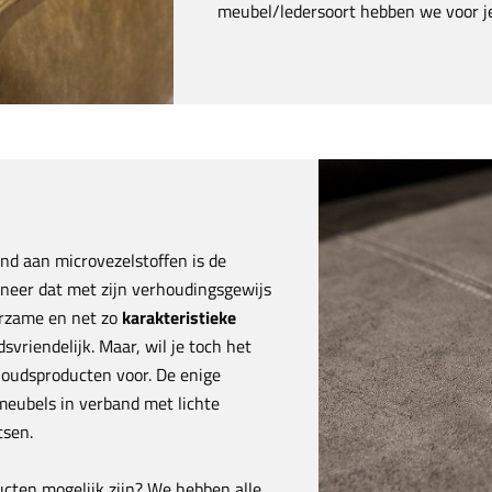
meubel/ledersoort hebben we voor je 
nd aan microvezelstoffen is de
ineer dat met zijn verhoudingsgewijs
urzame en net zo
karakteristieke
vriendelijk. Maar, wil je toch het
houdsproducten voor. De enige
 meubels in verband met lichte
tsen.
cten mogelijk zijn? We hebben alle