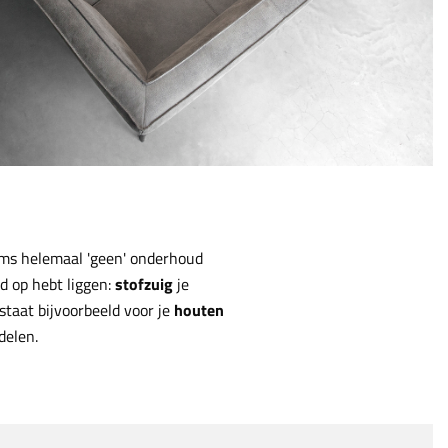
oms helemaal 'geen' onderhoud
d op hebt liggen:
stofzuig
je
staat bijvoorbeeld voor je
houten
delen.