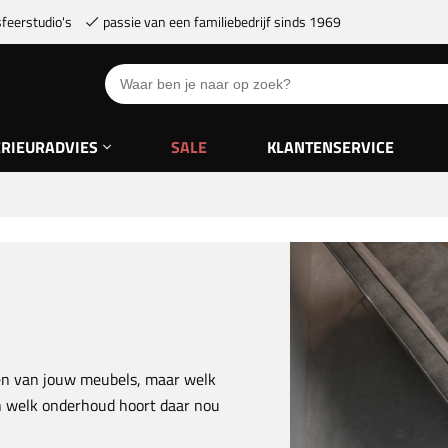
feerstudio's
passie van een familiebedrijf sinds 1969
ERIEURADVIES
SALE
KLANTENSERVICE
ten van jouw meubels, maar welk
En welk onderhoud hoort daar nou