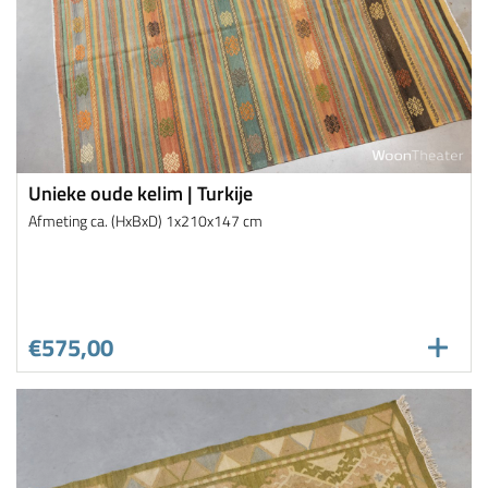
Unieke oude kelim | Turkije
Afmeting ca. (HxBxD) 1x210x147 cm
€575,00