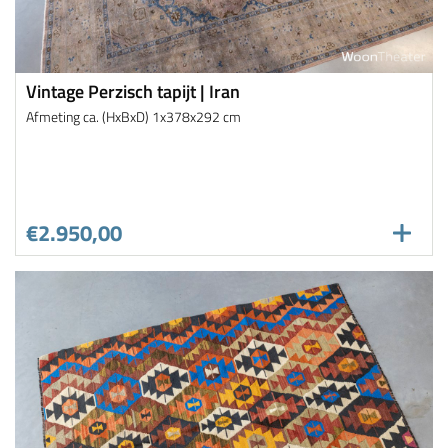
Vintage Perzisch tapijt | Iran
Afmeting ca. (HxBxD) 1x378x292 cm
€2.950,00