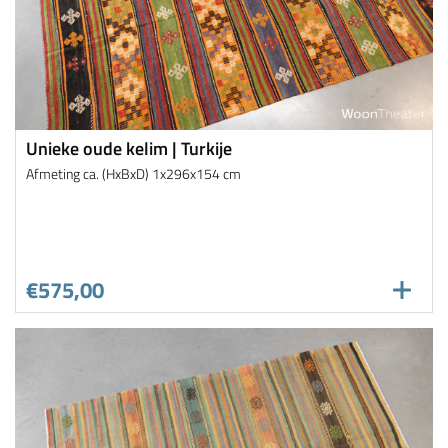
Unieke oude kelim | Turkije
Afmeting ca. (HxBxD) 1x296x154 cm
€575,00