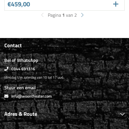
€459,00
Pagina
1
van 2
Contact
Bel of WhatsApp
0344 691316
(dinsdag t/m zaterdag van 10 tot 17 uur)
Stuur een email
info@woontheater.com
Adres & Route