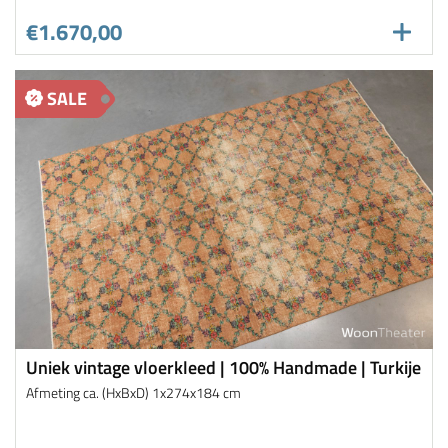
€1.670,00
SALE
Uniek vintage vloerkleed | 100% Handmade | Turkije
Afmeting ca. (HxBxD) 1x274x184 cm