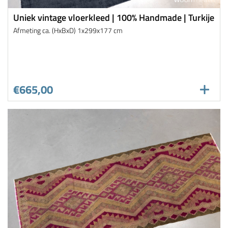
Uniek vintage vloerkleed | 100% Handmade | Turkije
Afmeting ca. (HxBxD) 1x299x177 cm
€665,00