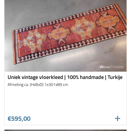
Uniek vintage vloerkleed | 100% handmade | Turkije
Afmeting ca. (HxBxD) 1x301x89 cm
€595,00