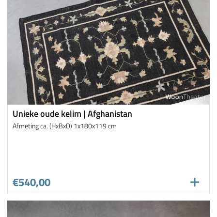
Unieke oude kelim | Afghanistan
Afmeting ca. (HxBxD) 1x180x119 cm
€540,00