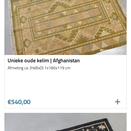
Unieke oude kelim | Afghanistan
Afmeting ca. (HxBxD) 1x180x119 cm
€540,00