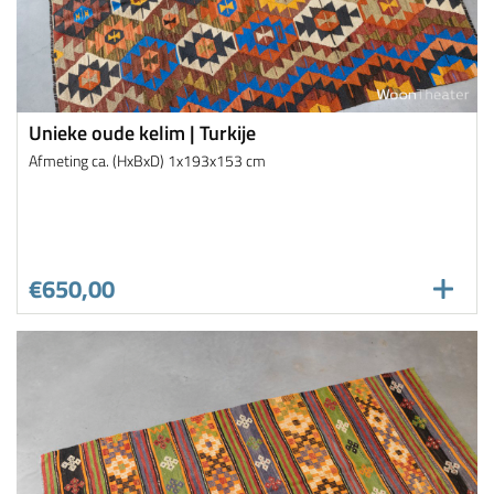
Unieke oude kelim | Turkije
Afmeting ca. (HxBxD) 1x193x153 cm
€650,00