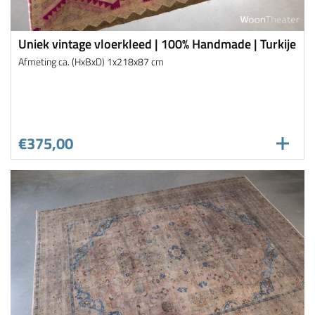
Uniek vintage vloerkleed | 100% Handmade | Turkije
Afmeting ca. (HxBxD) 1x218x87 cm
€375,00