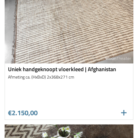
Uniek handgeknoopt vloerkleed | Afghanistan
Afmeting ca. (HxBxD) 2x368x271 cm
€2.150,00