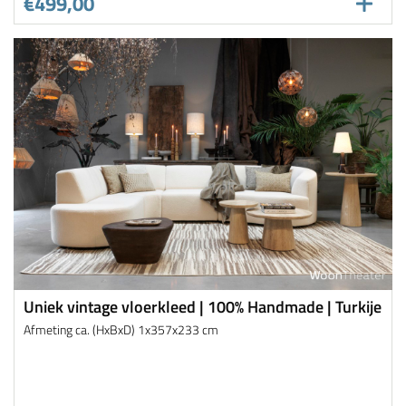
€499,00
Uniek vintage vloerkleed | 100% Handmade | Turkije
Afmeting ca. (HxBxD) 1x357x233 cm