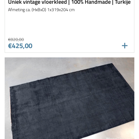
Uniek vintage vloerkleed | 100% Handmade | Turkije
Afmeting ca. (HxBxD) 1x319x204 cm
€820,00
€425,00