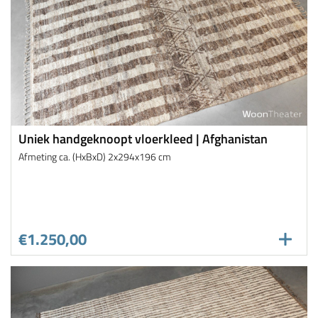
Uniek handgeknoopt vloerkleed | Afghanistan
Afmeting ca. (HxBxD) 2x294x196 cm
€1.250,00