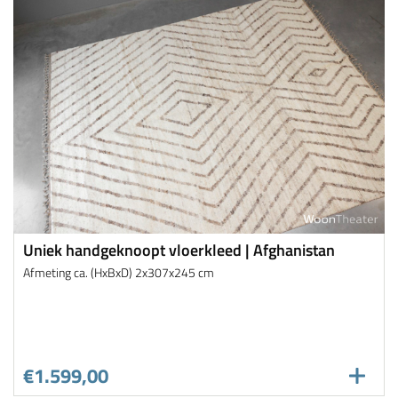
Uniek handgeknoopt vloerkleed | Afghanistan
Afmeting ca. (HxBxD) 2x307x245 cm
€1.599,00