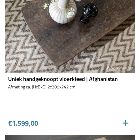
Uniek handgeknoopt vloerkleed | Afghanistan
Afmeting ca. (HxBxD) 2x309x242 cm
€1.599,00