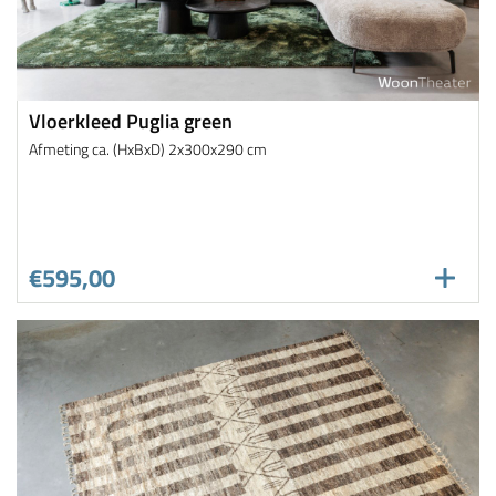
Vloerkleed Puglia green
Afmeting ca. (HxBxD) 2x300x290 cm
€595,00