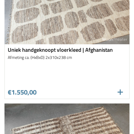
Uniek handgeknoopt vloerkleed | Afghanistan
Afmeting ca. (HxBxD) 2x310x238 cm
€1.550,00