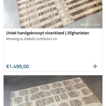
Uniek handgeknoopt vloerkleed | Afghanistan
Afmeting ca. (HxBxD) 2x293x242 cm
€1.499,00