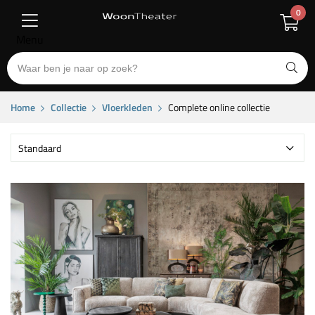
0
Menu
Home
Collectie
Vloerkleden
Complete online collectie
Standaard