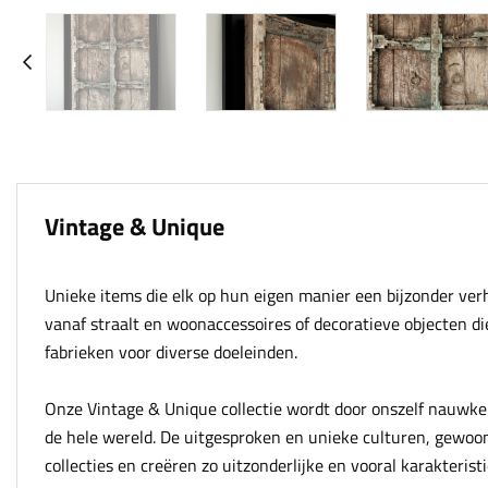
Vintage & Unique
Unieke items die elk op hun eigen manier een bijzonder ve
vanaf straalt en woonaccessoires of decoratieve objecten di
fabrieken voor diverse doeleinden.
Onze Vintage & Unique collectie wordt door onszelf nauwke
de hele wereld. De uitgesproken en unieke culturen, gewoo
collecties en creëren zo uitzonderlijke en vooral karakteris