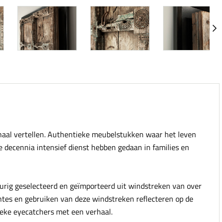
rhaal vertellen. Authentieke meubelstukken waar het leven
e decennia intensief dienst hebben gedaan in families en
urig geselecteerd en geïmporteerd uit windstreken van over
ntes en gebruiken van deze windstreken reflecteren op de
tieke eyecatchers met een verhaal.