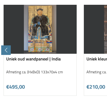
Uniek oud wandpaneel | India
Uniek kleu
Afmeting ca. (HxBxD) 133x70x4 cm
Afmeting ca
€495,00
€210,00