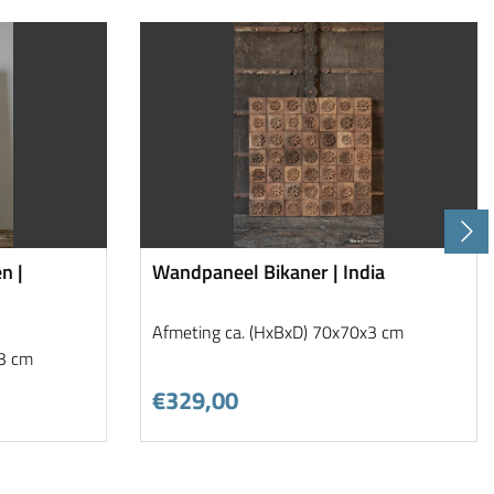
n |
Wandpaneel Bikaner | India
Afmeting ca. (HxBxD) 70x70x3 cm
x3 cm
€329,00