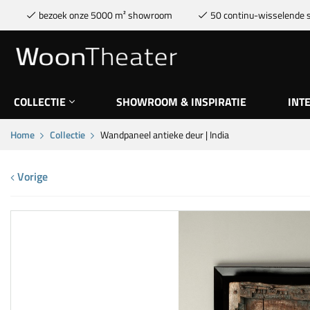
bezoek onze 5000 m² showroom
50 continu-wisselende s
COLLECTIE
SHOWROOM & INSPIRATIE
INT
Home
Collectie
Wandpaneel antieke deur | India
Vorige