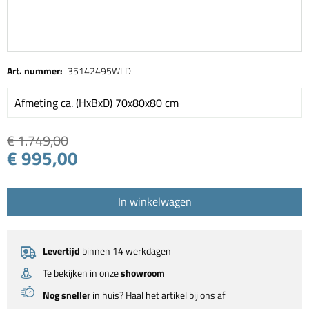
Art. nummer:
35142495WLD
Afmeting ca. (HxBxD) 70x80x80 cm
€ 1.749,00
€ 995,00
In winkelwagen
Levertijd
binnen 14 werkdagen
Te bekijken in onze
showroom
Nog sneller
in huis? Haal het artikel bij ons af