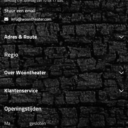
(dinsdag t/m zaterdag van 10 tot 17 uur)
Stuur een email
info@woontheater.com
Adres & Route
Regio
Over Woontheater
Klantenservice
Openingstijden
Ma
gesloten