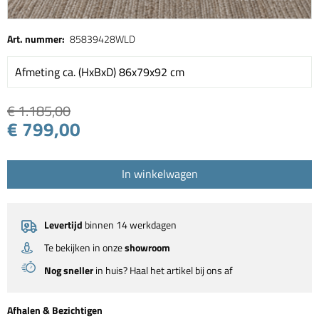
Art. nummer:
85839428WLD
Afmeting ca. (HxBxD) 86x79x92 cm
€ 1.185,00
€ 799,00
In winkelwagen
Levertijd
binnen 14 werkdagen
Te bekijken in onze
showroom
Nog sneller
in huis? Haal het artikel bij ons af
Afhalen & Bezichtigen