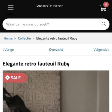
0
Menu
Home
Collectie
Elegante retro fauteuil Ruby
Vorige
Overzicht
Volgende
Elegante retro fauteuil Ruby
SALE