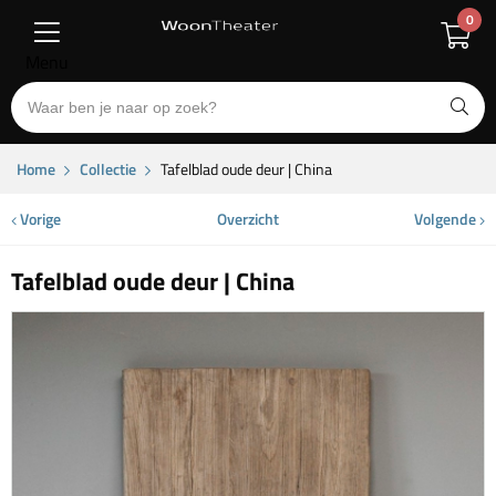
0
Menu
Home
Collectie
Tafelblad oude deur | China
Vorige
Overzicht
Volgende
Tafelblad oude deur | China