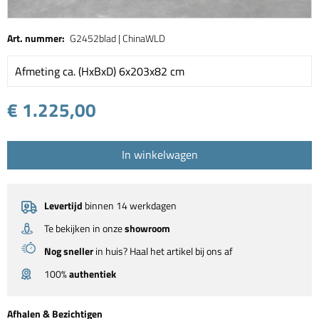
Art. nummer:
G2452blad | ChinaWLD
Afmeting ca. (HxBxD) 6x203x82 cm
€ 1.225,00
In winkelwagen
Levertijd
binnen 14 werkdagen
Te bekijken in onze
showroom
Nog sneller
in huis? Haal het artikel bij ons af
100%
authentiek
Afhalen & Bezichtigen