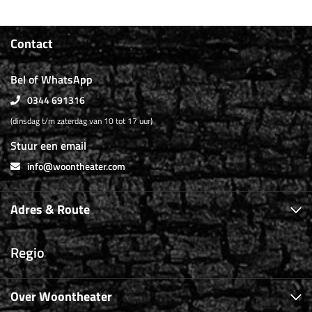
Contact
Bel of WhatsApp
0344 691316
(dinsdag t/m zaterdag van 10 tot 17 uur)
Stuur een email
info@woontheater.com
Adres & Route
Regio
Over Woontheater