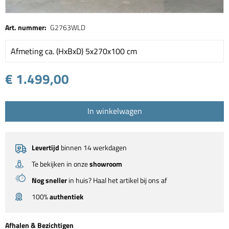
Art. nummer:
G2763WLD
Afmeting ca. (HxBxD) 5x270x100 cm
€ 1.499,00
In winkelwagen
Levertijd
binnen 14 werkdagen
Te bekijken in onze
showroom
Nog sneller
in huis? Haal het artikel bij ons af
100%
authentiek
Afhalen & Bezichtigen