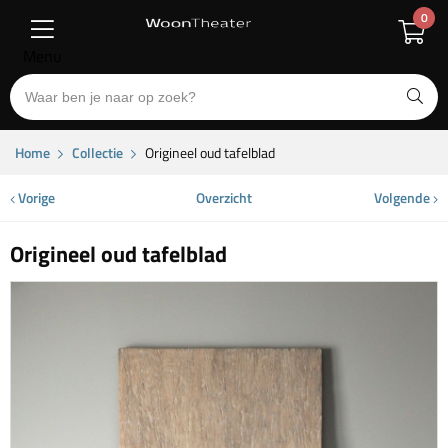
0
Menu
Home
Collectie
Origineel oud tafelblad
Vorige
Overzicht
Volgende
Origineel oud tafelblad