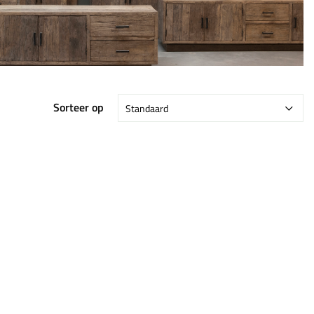
Sorteer op
Standaard