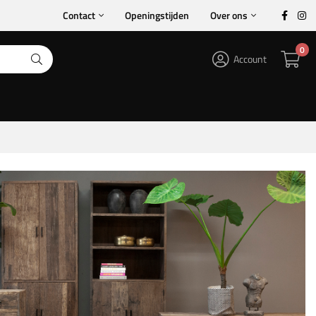
Contact
Openingstijden
Over ons
0
Account