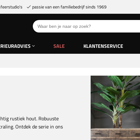
feerstudio's
passie van een familiebedrijf sinds 1969
ERIEURADVIES
SALE
KLANTENSERVICE
chtig rustiek hout. Robuuste
raling. Ontdek de serie in ons