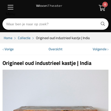
0
Menu
Home
Collectie
Origineel oud industrieel kastje | India
Vorige
Overzicht
Volgende
Origineel oud industrieel kastje | India