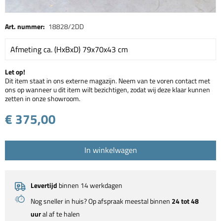
Art. nummer:
18828/2DD
Afmeting ca. (HxBxD) 79x70x43 cm
Let op!
Dit item staat in ons externe magazijn. Neem van te voren contact met
ons op wanneer u dit item wilt bezichtigen, zodat wij deze klaar kunnen
zetten in onze showroom.
€ 375,00
In winkelwagen
Levertijd
binnen 14 werkdagen
Nog sneller in huis? Op afspraak meestal binnen
24 tot 48
uur
al af te halen