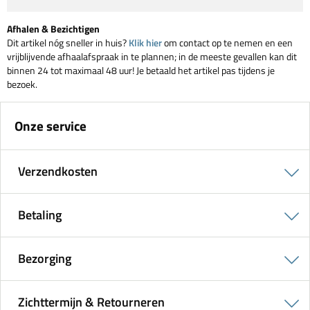
Afhalen & Bezichtigen
Dit artikel nóg sneller in huis?
Klik hier
om contact op te nemen en een
vrijblijvende afhaalafspraak in te plannen; in de meeste gevallen kan dit
binnen 24 tot maximaal 48 uur! Je betaald het artikel pas tijdens je
bezoek.
Onze service
Verzendkosten
Betaling
Bezorging
Zichttermijn & Retourneren