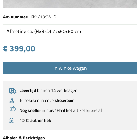
Art. nummer:
KK1/139WLD
Afmeting ca. (HxBxD) 77x60x60 cm
€ 399,00
In winkelwagen
Levertijd
binnen 14 werkdagen
Te bekijken in onze
showroom
Nog sneller
in huis? Haal het artikel bij ons af
100%
authentiek
Afhalen & Bezichtigen