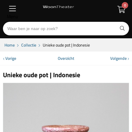
0
Menu
Home
Collectie
Unieke oude pot | Indonesie
Vorige
Overzicht
Volgende
Unieke oude pot | Indonesie