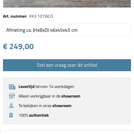
Art. nummer:
KK3 107WLD
Afmeting ca. (HxBxD) 46x45x45 cm
€ 249,00
Stel een vraag over dit artikel
Levertijd
binnen 14 werkdagen
Alleen verkrijgbaar in de
showroom
Te bekijken in onze
showroom
100%
authentiek