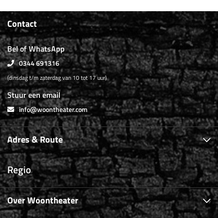
Contact
Bel of WhatsApp
0344 691316
(dinsdag t/m zaterdag van 10 tot 17 uur)
Stuur een email
info@woontheater.com
Adres & Route
Regio
Over Woontheater