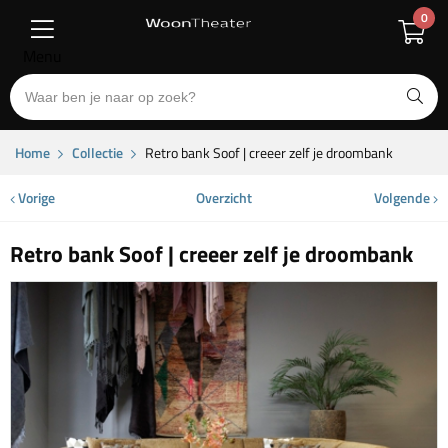
0
Menu
Home
Collectie
Retro bank Soof | creeer zelf je droombank
Vorige
Overzicht
Volgende
Retro bank Soof | creeer zelf je droombank