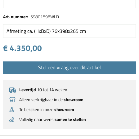
Art. nummer:
59801598WLD
Afmeting ca. (HxBxD) 76x398x265 cm
€ 4.350,00
Stel een vraag over dit artikel
Levertijd
10 tot 14 weken
Alleen verkrijgbaar in de
showroom
Te bekijken in onze
showroom
Volledig naar wens
samen te stellen