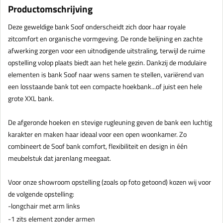
Productomschrijving
Deze geweldige bank Soof onderscheidt zich door haar royale
zitcomfort en organische vormgeving. De ronde belijning en zachte
afwerking zorgen voor een uitnodigende uitstraling, terwijl de ruime
opstelling volop plaats biedt aan het hele gezin. Dankzij de modulaire
elementen is bank Soof naar wens samen te stellen, variërend van
een losstaande bank tot een compacte hoekbank...of juist een hele
grote XXL bank.
De afgeronde hoeken en stevige rugleuning geven de bank een luchtig
karakter en maken haar ideaal voor een open woonkamer. Zo
combineert de Soof bank comfort, flexibiliteit en design in één
meubelstuk dat jarenlang meegaat.
Voor onze showroom opstelling (zoals op foto getoond) kozen wij voor
de volgende opstelling:
-longchair met arm links
-1 zits element zonder armen