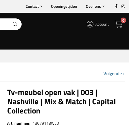
Contact
Openingstijden
Over ons
0
Account
Volgende
Tv-meubel open vak | 003 |
Nashville | Mix & Match | Capital
Collection
Art. nummer:
13679118WLD