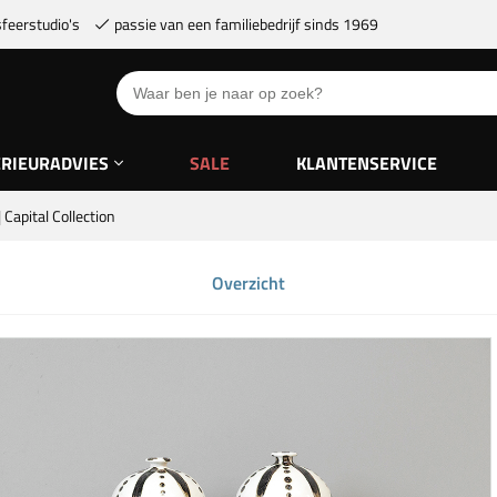
feerstudio's
passie van een familiebedrijf sinds 1969
ERIEURADVIES
SALE
KLANTENSERVICE
 Capital Collection
Overzicht