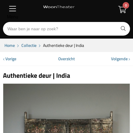
0
Menu
Home
Collectie
Authentieke deur | India
Vorige
Overzicht
Volgende
Authentieke deur | India