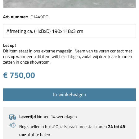
Art. nummer:
C1449DD
Afmeting ca. (HxBxD) 190x118x3 cm
Let op!
Dit item staat in ons externe magazijn. Neem van te voren contact met
ons op wanneer u dit item wilt bezichtigen, zodat wij deze klaar kunnen
zetten in onze showroom.
€ 750,00
In winkelwagen
Levertijd
binnen 14 werkdagen
Nog sneller in huis? Op afspraak meestal binnen
24 tot 48
uur
al af te halen