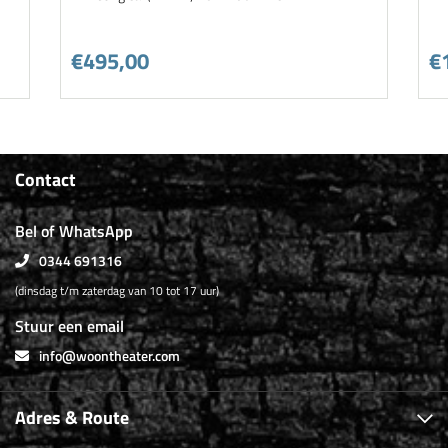
€495,00
€
Contact
Bel of WhatsApp
0344 691316
(dinsdag t/m zaterdag van 10 tot 17 uur)
Stuur een email
info@woontheater.com
Adres & Route