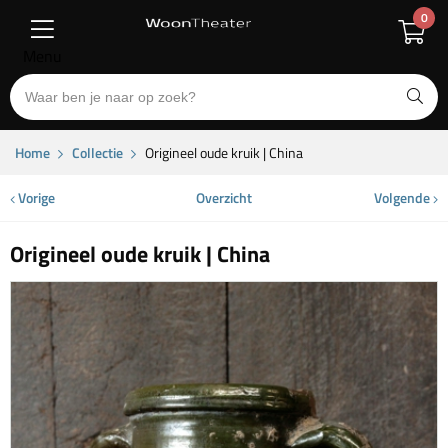
0
Menu
Home
Collectie
Origineel oude kruik | China
Vorige
Overzicht
Volgende
Origineel oude kruik | China