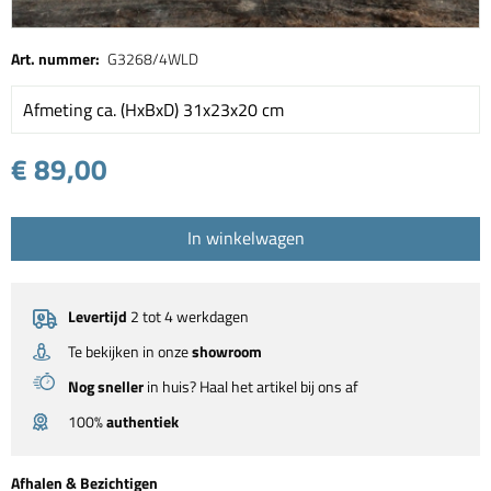
Art. nummer:
G3268/4WLD
Afmeting ca. (HxBxD) 31x23x20 cm
€ 89,00
In winkelwagen
Levertijd
2 tot 4 werkdagen
Te bekijken in onze
showroom
Nog sneller
in huis? Haal het artikel bij ons af
100%
authentiek
Afhalen & Bezichtigen