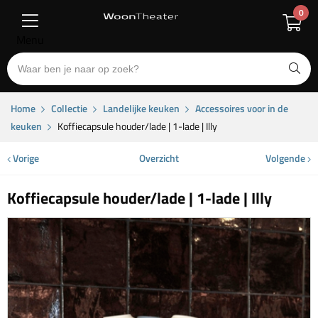
0
Menu
Home
Collectie
Landelijke keuken
Accessoires voor in de
keuken
Koffiecapsule houder/lade | 1-lade | Illy
Vorige
Overzicht
Volgende
Koffiecapsule houder/lade | 1-lade | Illy