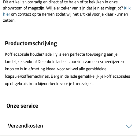
Dit artikel is voorradig en direct af te halen of te bekijken in onze
showroom of magazijn. Wil je er zeker van zijn dat je niet misgrijpt?
Klik
hier
om contact op te nemen zodat wij het artikel voor je klaar kunnen
zetten.
Productomschrijving
Koffiecapsule houder/lade Illy is een perfecte toevoeging aan je
landelijke keuken! De enkele lade is voorzien van een smeedijzeren
knop en is in afmeting ideaal voor vrijwel alle gemiddelde
(capsule)koffiemachines. Berg in de lade gemakkelijk je koffiecapsules
op of gebruik hem bijvoorbeeld voor je theezakjes.
Onze service
Verzendkosten