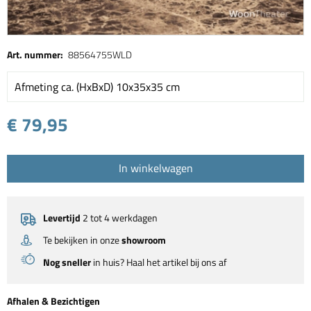
Art. nummer:
88564755WLD
Afmeting ca. (HxBxD) 10x35x35 cm
€ 79,95
In winkelwagen
Levertijd
2 tot 4 werkdagen
Te bekijken in onze
showroom
Nog sneller
in huis? Haal het artikel bij ons af
Afhalen & Bezichtigen