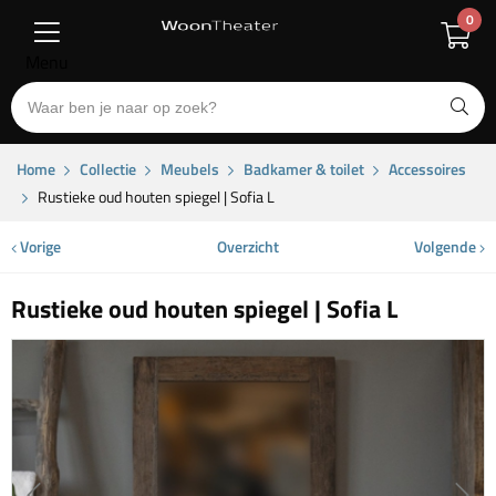
0
Menu
Home
Collectie
Meubels
Badkamer & toilet
Accessoires
Rustieke oud houten spiegel | Sofia L
Vorige
Overzicht
Volgende
Rustieke oud houten spiegel | Sofia L