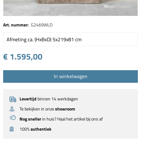
Art. nummer:
G2469WLD
Afmeting ca. (HxBxD) 5x219x81 cm
€ 1.595,00
In winkelwagen
Levertijd
binnen 14 werkdagen
Te bekijken in onze
showroom
Nog sneller
in huis? Haal het artikel bij ons af
100%
authentiek