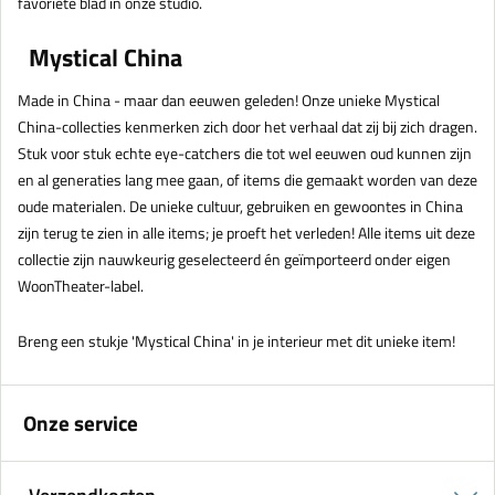
favoriete blad in onze studio.
Mystical China
Made in China - maar dan eeuwen geleden! Onze unieke Mystical
China-collecties kenmerken zich door het verhaal dat zij bij zich dragen.
Stuk voor stuk echte eye-catchers die tot wel eeuwen oud kunnen zijn
en al generaties lang mee gaan, of items die gemaakt worden van deze
oude materialen. De unieke cultuur, gebruiken en gewoontes in China
zijn terug te zien in alle items; je proeft het verleden! Alle items uit deze
collectie zijn nauwkeurig geselecteerd én geïmporteerd onder eigen
WoonTheater-label.
Breng een stukje 'Mystical China' in je interieur met dit unieke item!
Onze service