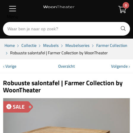
0
Menu
Home
Collectie
Meubels
Meubelseries
Farmer Collection
Robuuste salontafel | Farmer Collection by WoonTheater
Vorige
Overzicht
Volgende
Robuuste salontafel | Farmer Collection by
WoonTheater
SALE