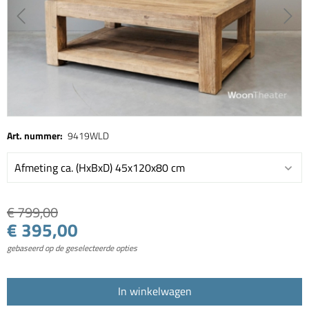
Art. nummer:
9419WLD
Afmeting ca. (HxBxD) 45x120x80 cm
€ 799,00
€ 395,00
gebaseerd op de geselecteerde opties
In winkelwagen