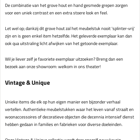
De combinatie van het grove hout en hand gesmede grepen zorgen
voor een uniek contrast en een extra stoere look en feel.
Let wel op; dankzij dit grove hout zal het meubelstuk nooit 'splinter-vrij'
zijn en is geen enkel item hetzelfde. Het geleverde exemplaar kan dan
ook qua uitstraling licht afwijken van het getoonde exemplaar.
Wil je liever zelf je favoriete exemplaar uitzoeken? Breng dan een
bezoek aan onze showroom: welkom in ons theater!
Vintage & Unique
Unieke items die elk op hun eigen manier een bijzonder verhaal
vertellen. Authentieke meubelstukken waar het leven vanaf straalt en
woonaccessoires of decoratieve objecten die decennia intensief dienst
hebben gedaan in families en fabrieken voor diverse doeleinden.
Onze Vintage & Unique collectie wordt door onszelf nauwkeurig