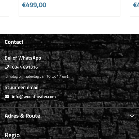
€499,00
€
Contact
Bel of WhatsApp
0344 691316
(dinsdag t/m zaterdag van 10 tot 17 uur)
Stuur een email
info@woontheater.com
Adres & Route
Regio