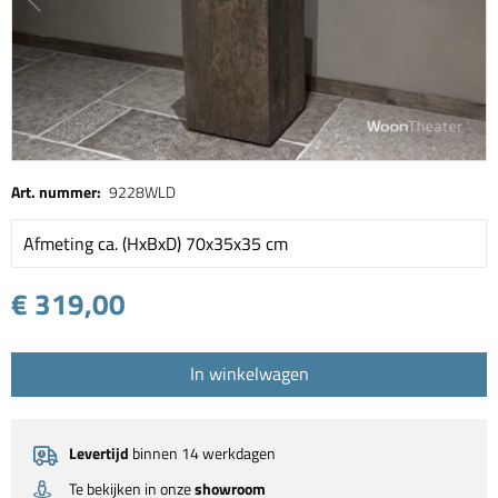
Art. nummer:
9228WLD
Afmeting ca. (HxBxD) 70x35x35 cm
€ 319,00
In winkelwagen
Levertijd
binnen 14 werkdagen
Te bekijken in onze
showroom