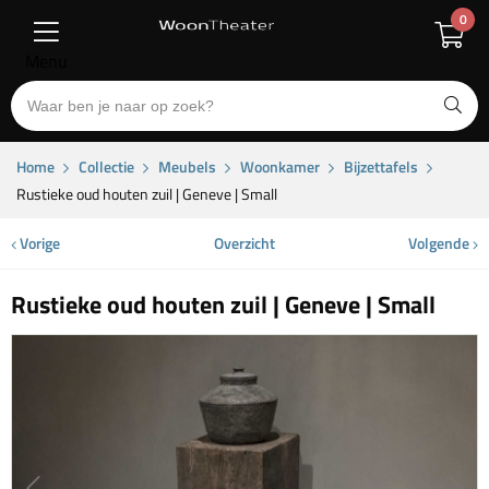
0
Menu
Home
Collectie
Meubels
Woonkamer
Bijzettafels
Rustieke oud houten zuil | Geneve | Small
Vorige
Overzicht
Volgende
Rustieke oud houten zuil | Geneve | Small