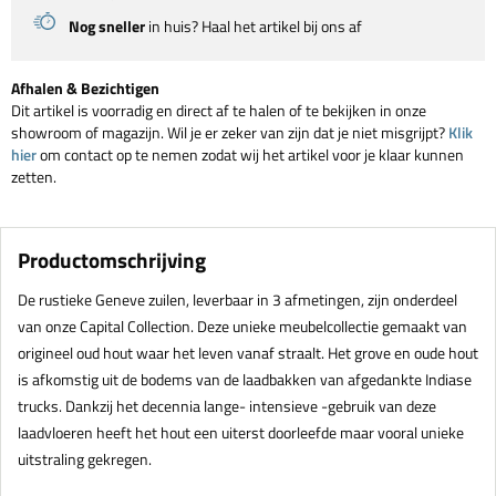
Nog sneller
in huis? Haal het artikel bij ons af
Afhalen & Bezichtigen
Dit artikel is voorradig en direct af te halen of te bekijken in onze
showroom of magazijn. Wil je er zeker van zijn dat je niet misgrijpt?
Klik
hier
om contact op te nemen zodat wij het artikel voor je klaar kunnen
zetten.
Productomschrijving
De rustieke Geneve zuilen, leverbaar in 3 afmetingen, zijn onderdeel
van onze Capital Collection. Deze unieke meubelcollectie gemaakt van
origineel oud hout waar het leven vanaf straalt. Het grove en oude hout
is afkomstig uit de bodems van de laadbakken van afgedankte Indiase
trucks. Dankzij het decennia lange- intensieve -gebruik van deze
laadvloeren heeft het hout een uiterst doorleefde maar vooral unieke
uitstraling gekregen.