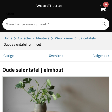
0
Menu
Home
Collectie
Meubels
Woonkamer
Salontafels
Oude salontafel | elmhout
Vorige
Overzicht
Volgende
Oude salontafel | elmhout