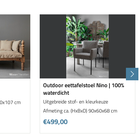
Outdoor eettafelstoel Nino | 100%
waterdicht
Uitgebreide stof- en kleurkeuze
10x107 cm
Afmeting ca. (HxBxD) 90x60x68 cm
€499,00