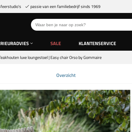
feerstudio's
passie van een familiebedrijf sinds 1969
ERIEURADVIES
SALE
KLANTENSERVICE
Teakhouten luxe loungestoel | Easy chair Orso by Gommaire
Overzicht