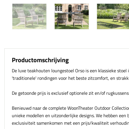
Productomschrijving
De luxe teakhouten loungestoel Orso is een klassieke stoel 
'traditionele' rondingen voor het beste zitcomfort, en strakk
De getoonde prijs is exclusief optionele zit en/of rugkussens
Benieuwd naar de complete WoonTheater Outdoor Collectio
unieke modellen en uitzonderlijke designs. We hebben een b
exclusiviteit samenkomen met een prijs/kwaliteit verhouding