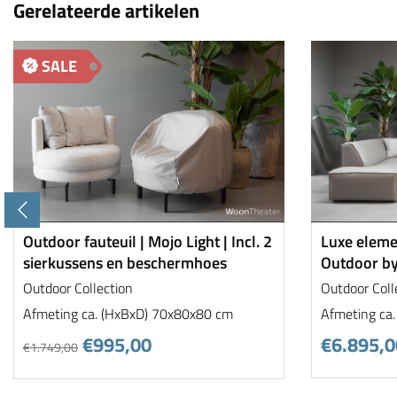
Gerelateerde artikelen
SALE
Outdoor fauteuil | Mojo Light | Incl. 2
Luxe eleme
sierkussens en beschermhoes
Outdoor b
Outdoor Collection
Outdoor Coll
Afmeting ca. (HxBxD) 70x80x80 cm
Afmeting ca
€995,00
€6.895,0
€1.749,00