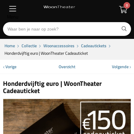
0
Menu
Home
Collectie
Woonaccessoires
Cadeautickets
Honderdvijftig euro | WoonTheater Cadeauticket
Vorige
Overzicht
Volgende
Honderdvijftig euro | WoonTheater
Cadeauticket