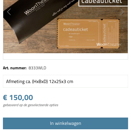
Art. nummer:
8333WLD
Afmeting ca. (HxBxD) 12x25x3 cm
€ 150,00
gebaseerd op de geselecteerde opties
In winkelwagen