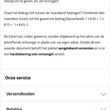
feestje om te geven, én, om te krijgen!
Staat het bedrag niet tussen de 'standaard' bedragen? Combineer dan
meerdere tickets tot het gewenste bedrag (bijvoorbeeld: 1 x €30 + 1 x
€15 = 1 x €45,-)
De ticket kan, indien gewenst, worden afgeleverd op het adres van de
betreffende ontvanger in plaats van uw eigen adres. Omdat dit een
waarde-document betreft het pakket
aangetekend verzonden
en is er
een
handtekening voor ontvangst
vereist.
Onze service
Verzendkosten
Betaling