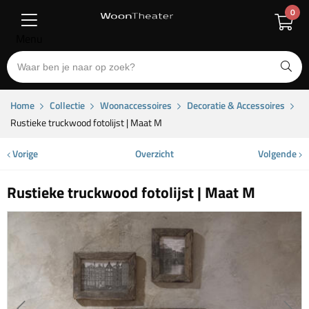
0
Menu
Home
Collectie
Woonaccessoires
Decoratie & Accessoires
Rustieke truckwood fotolijst | Maat M
Vorige
Overzicht
Volgende
Rustieke truckwood fotolijst | Maat M