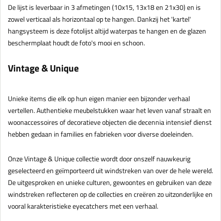
De lijst is leverbaar in 3 afmetingen (10x15, 13x18 en 21x30) en is
zowel verticaal als horizontaal op te hangen. Dankzij het 'kartel'
hangsysteem is deze fotolijst altijd waterpas te hangen en de glazen
beschermplaat houdt de foto's mooi en schoon.
Vintage & Unique
Unieke items die elk op hun eigen manier een bijzonder verhaal
vertellen. Authentieke meubelstukken waar het leven vanaf straalt en
woonaccessoires of decoratieve objecten die decennia intensief dienst
hebben gedaan in families en fabrieken voor diverse doeleinden.
Onze Vintage & Unique collectie wordt door onszelf nauwkeurig
geselecteerd en geïmporteerd uit windstreken van over de hele wereld.
De uitgesproken en unieke culturen, gewoontes en gebruiken van deze
windstreken reflecteren op de collecties en creëren zo uitzonderlijke en
vooral karakteristieke eyecatchers met een verhaal.