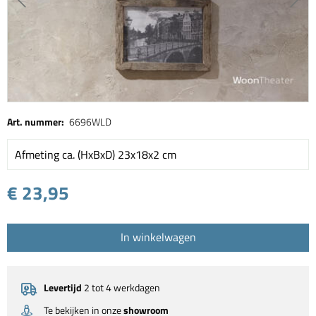
Art. nummer:
6696WLD
Afmeting ca. (HxBxD) 23x18x2 cm
€ 23,95
In winkelwagen
Levertijd
2 tot 4 werkdagen
Te bekijken in onze
showroom