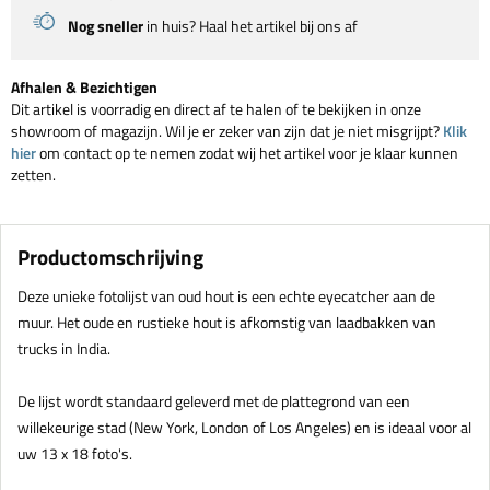
Nog sneller
in huis? Haal het artikel bij ons af
Afhalen & Bezichtigen
Dit artikel is voorradig en direct af te halen of te bekijken in onze
showroom of magazijn. Wil je er zeker van zijn dat je niet misgrijpt?
Klik
hier
om contact op te nemen zodat wij het artikel voor je klaar kunnen
zetten.
Productomschrijving
Deze unieke fotolijst van oud hout is een echte eyecatcher aan de
muur. Het oude en rustieke hout is afkomstig van laadbakken van
trucks in India.
De lijst wordt standaard geleverd met de plattegrond van een
willekeurige stad (New York, London of Los Angeles) en is ideaal voor al
uw 13 x 18 foto's.