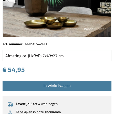
Art. nummer:
46850744WLD
Afmeting ca. (HxBxD) 7x43x27 cm
€ 54,95
In winkelwagen
Levertijd
2 tot 4 werkdagen
Te bekijken in onze
showroom