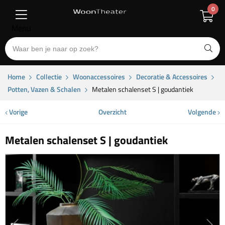
0
Menu
Home
Collectie
Woonaccessoires
Decoratie & Accessoires
Potten, Vazen & Schalen
Metalen schalenset S | goudantiek
Vorige
Overzicht
Volgende
Metalen schalenset S | goudantiek