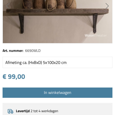
Art. nummer:
6690WLD
Afmeting ca. (HxBxD) 5x100x20 cm
€ 99,00
In winkelwagen
Levertijd
2 tot 4 werkdagen