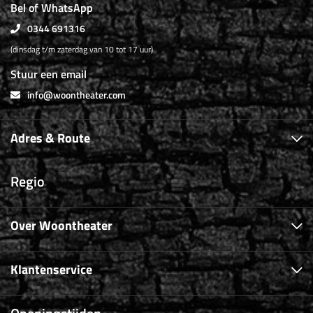
Bel of WhatsApp
0344 691316
(dinsdag t/m zaterdag van 10 tot 17 uur)
Stuur een email
info@woontheater.com
Adres & Route
Regio
Over Woontheater
Klantenservice