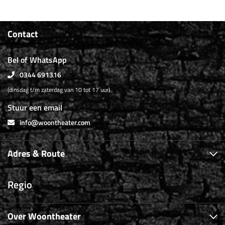
Contact
Bel of WhatsApp
0344 691316
(dinsdag t/m zaterdag van 10 tot 17 uur)
Stuur een email
info@woontheater.com
Adres & Route
Regio
Over Woontheater