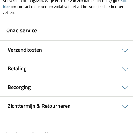
showroom of magazijn. Wil je er zeker van zijn dat je niet misgrijpt?
Klik
hier
om contact op te nemen zodat wij het artikel voor je klaar kunnen
zetten.
Onze service
Verzendkosten
Betaling
Bezorging
Zichttermijn & Retourneren