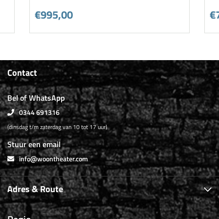
€995,00
€
Contact
Bel of WhatsApp
0344 691316
(dinsdag t/m zaterdag van 10 tot 17 uur)
Stuur een email
info@woontheater.com
Adres & Route