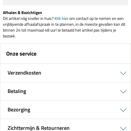
Afhalen & Bezichtigen
Dit artikel nóg sneller in huis?
Klik hier
om contact op te nemen en een
vrijblijvende afhaalafspraak in te plannen; in de meeste gevallen kan dit
binnen 24 tot maximaal 48 uur! Je betaald het artikel pas tijdens je
bezoek.
Onze service
Verzendkosten
Betaling
Bezorging
Zichttermijn & Retourneren