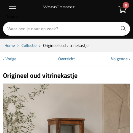
0
Menu
Home
Collectie
Origineel oud vitrinekastje
Vorige
Overzicht
Volgende
Origineel oud vitrinekastje