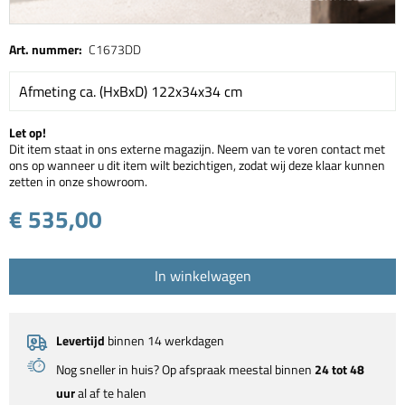
Art. nummer:
C1673DD
Afmeting ca. (HxBxD) 122x34x34 cm
Let op!
Dit item staat in ons externe magazijn. Neem van te voren contact met
ons op wanneer u dit item wilt bezichtigen, zodat wij deze klaar kunnen
zetten in onze showroom.
€ 535,00
In winkelwagen
Levertijd
binnen 14 werkdagen
Nog sneller in huis? Op afspraak meestal binnen
24 tot 48
uur
al af te halen