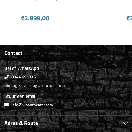
€2.899,00
€
Contact
Bel of WhatsApp
0344 691316
(dinsdag t/m zaterdag van 10 tot 17 uur)
Stuur een email
info@woontheater.com
Adres & Route