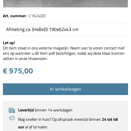
Art. nummer:
C1624DD
Afmeting ca. (HxBxD) 190x62x43 cm
Let op!
Dit item staat in ons externe magazijn. Neem van te voren contact met
ons op wanneer u dit item wilt bezichtigen, zodat wij deze klaar kunnen
zetten in onze showroom.
€ 975,00
In winkelwagen
Levertijd
binnen 14 werkdagen
Nog sneller in huis? Op afspraak meestal binnen
24 tot 48
uur
al af te halen