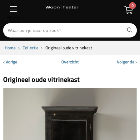
0
Menu
Home
Collectie
Origineel oude vitrinekast
Vorige
Overzicht
Volgende
Origineel oude vitrinekast