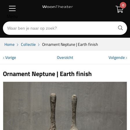
0
Menu
Home
Collectie
Ornament Neptune | Earth finish
Vorige
Overzicht
Volgende
Ornament Neptune | Earth finish