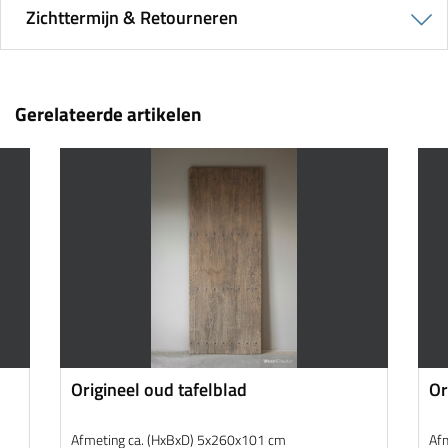
Zichttermijn & Retourneren
Gerelateerde artikelen
Origineel oud tafelblad
Or
Afmeting ca. (HxBxD) 5x260x101 cm
Af