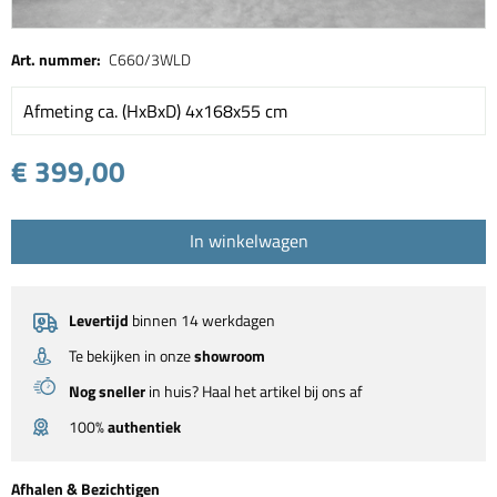
Art. nummer:
C660/3WLD
Afmeting ca. (HxBxD) 4x168x55 cm
€ 399,00
In winkelwagen
Levertijd
binnen 14 werkdagen
Te bekijken in onze
showroom
Nog sneller
in huis? Haal het artikel bij ons af
100%
authentiek
Afhalen & Bezichtigen