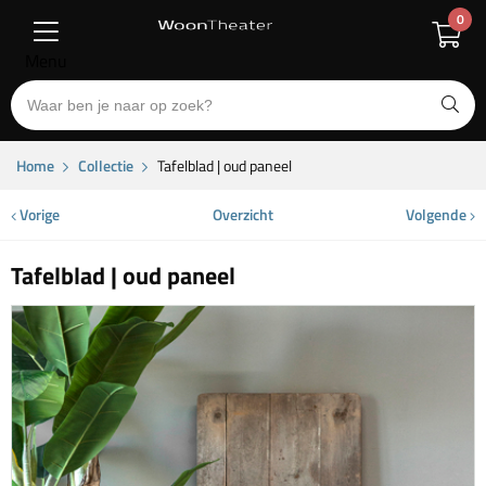
0
Menu
Home
Collectie
Tafelblad | oud paneel
Vorige
Overzicht
Volgende
Tafelblad | oud paneel