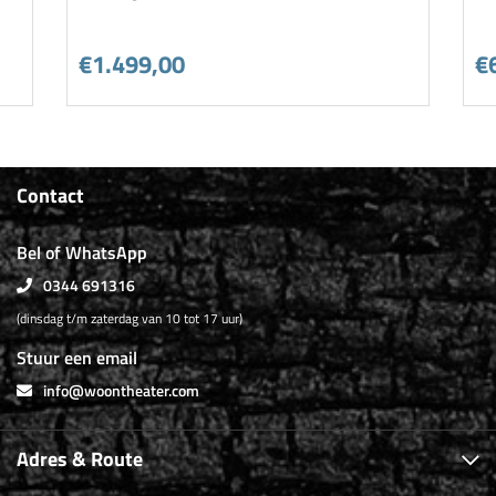
€1.499,00
€
Contact
Bel of WhatsApp
0344 691316
(dinsdag t/m zaterdag van 10 tot 17 uur)
Stuur een email
info@woontheater.com
Adres & Route