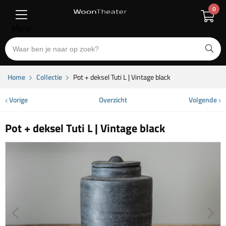
0
Menu
Home
Collectie
Pot + deksel Tuti L | Vintage black
Vorige
Overzicht
Volgende
Pot + deksel Tuti L | Vintage black