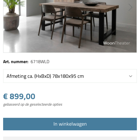
Art. nummer:
6718WLD
Afmeting ca. (HxBxD) 78x180x95 cm
€ 899,00
gebaseerd op de geselecteerde opties
In winkelwagen