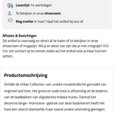
Levertijd
14 werkdagen
Te bekijken in onze
showroom
Nog sneller
in huis? Haal het artikel bij ons af
Afhalen & Bezichtigen
Dit artikel is voorradig en direct af te halen of te bekijken in onze
showroom of magazijn. Wil je er zeker van zijn dat je niet misgrijpt?
Klik
hier
om contact op te nemen zodat wij het artikel voor je klaar kunnen
zetten.
Productomschrijving
Ontdek de Urban Collection: een unieke meubelcollectie gemaakt van
origineel oud hout. Het grove en oude hout is afkomstig uit de bodems
van de laadbakken van afgedankte Indiase trucks. Dankzij het
decennia lange- intensieve -gebruik van deze laadvloeren heeft het
hout een uiterst doorleefde maar vooral unieke uitstraling gekregen.