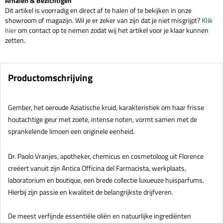
Afhalen & Bezichtigen
Dit artikel is voorradig en direct af te halen of te bekijken in onze
showroom of magazijn. Wil je er zeker van zijn dat je niet misgrijpt?
Klik
hier
om contact op te nemen zodat wij het artikel voor je klaar kunnen
zetten.
Productomschrijving
Gember, het oeroude Aziatische kruid, karakteristiek om haar frisse
houtachtige geur met zoete, intense noten, vormt samen met de
sprankelende limoen een originele eenheid.
Dr. Paolo Vranjes, apotheker, chemicus en cosmetoloog uit Florence
creëert vanuit zijn Antica Officina del Farmacista, werkplaats,
laboratorium en boutique, een brede collectie luxueuze huisparfums.
Hierbij zijn passie en kwaliteit de belangrijkste drijfveren.
De meest verfijnde essentiële oliën en natuurlijke ingrediënten