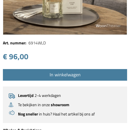
Art. nummer:
6914WLD
€ 96,00
In winkelwagen
Levertijd
2-4 werkdagen
Te bekijken in onze
showroom
Nog sneller
in huis? Haal het artikel bij ons af