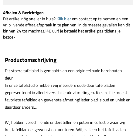
Afhalen & Bezichtigen
Dit artikel nóg sneller in huis?
Klik hier
om contact op te nemen en een
vrijblijvende afhaalafspraak in te plannen; in de meeste gevallen kan dit
binnen 24 tot maximaal 48 uur! Je betaald het artikel pas tijdens je
bezoek.
Productomschrijving
Dit stoere tafelblad is gemaakt van een origineel oude hardhouten
deur.
In onze tafelstudio hebben wij meerdere oude deur tafelbladen
gepresenteerd in allerlei verschillende afmetingen. Kies zelf je meest
favoriete tafelblad en gewenste afmeting! Ieder blad is oud en uniek en
daardoor anders...
Wij hebben verschillende onderstellen en poten in collectie waar wij
het tafelblad desgewenst op monteren. Wil je alleen het tafelblad en