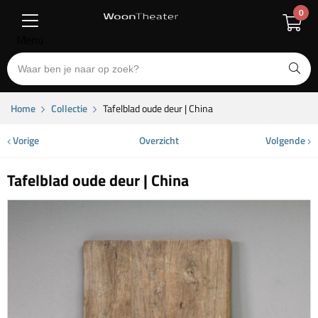
0
Menu
Home
Collectie
Tafelblad oude deur | China
Vorige
Overzicht
Volgende
Tafelblad oude deur | China