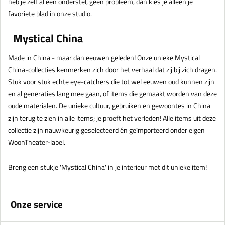
heb je zelf al een onderstel, geen probleem, dan kies je alleen je
favoriete blad in onze studio.
Mystical China
Made in China - maar dan eeuwen geleden! Onze unieke Mystical
China-collecties kenmerken zich door het verhaal dat zij bij zich dragen.
Stuk voor stuk echte eye-catchers die tot wel eeuwen oud kunnen zijn
en al generaties lang mee gaan, of items die gemaakt worden van deze
oude materialen. De unieke cultuur, gebruiken en gewoontes in China
zijn terug te zien in alle items; je proeft het verleden! Alle items uit deze
collectie zijn nauwkeurig geselecteerd én geïmporteerd onder eigen
WoonTheater-label.
Breng een stukje 'Mystical China' in je interieur met dit unieke item!
Onze service