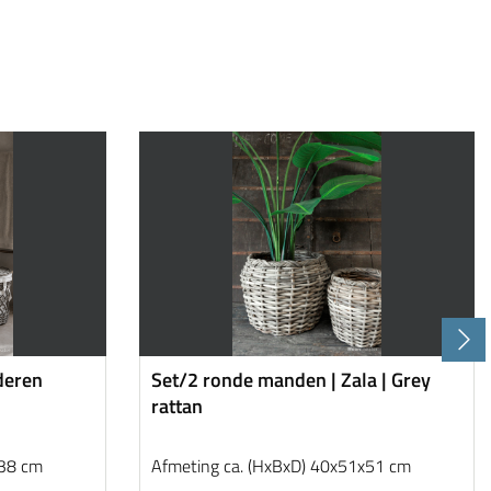
deren
Set/2 ronde manden | Zala | Grey
rattan
x38 cm
Afmeting ca. (HxBxD) 40x51x51 cm