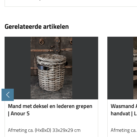
Gerelateerde artikelen
Mand met deksel en lederen grepen
Wasmand A
| Anour S
handvat | 
Afmeting ca. (HxBxD) 33x29x29 cm
Afmeting ca