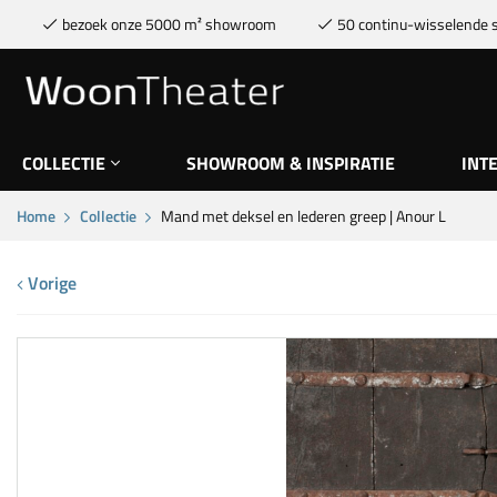
bezoek onze 5000 m² showroom
50 continu-wisselende s
COLLECTIE
SHOWROOM & INSPIRATIE
INT
Home
Collectie
Mand met deksel en lederen greep | Anour L
Vorige