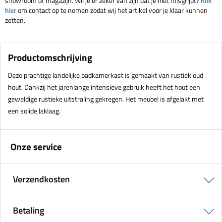
showroom of magazijn. Wil je er zeker van zijn dat je niet misgrijpt?
Klik
hier
om contact op te nemen zodat wij het artikel voor je klaar kunnen
zetten.
Productomschrijving
Deze prachtige landelijke badkamerkast is gemaakt van rustiek oud
hout. Dankzij het jarenlange intensieve gebruik heeft het hout een
geweldige rustieke uitstraling gekregen. Het meubel is afgelakt met
een solide laklaag.
Onze service
Verzendkosten
Betaling