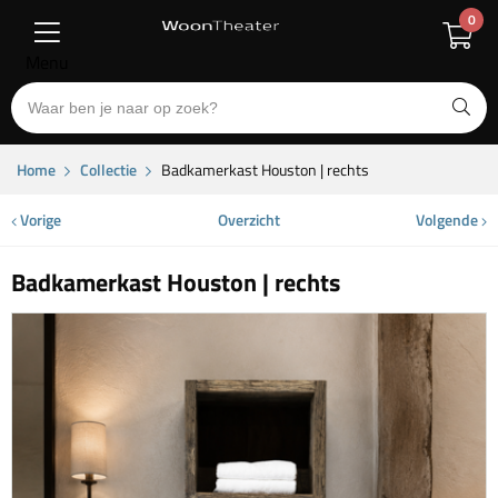
0
Menu
Home
Collectie
Badkamerkast Houston | rechts
Vorige
Overzicht
Volgende
Badkamerkast Houston | rechts