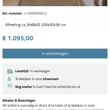
Art. nummer:
41569690WLD
Afmeting ca. (HxBxD) 200x50x36 cm
€ 1.095,00
In winkelwagen
Levertijd
14 werkdagen
Te bekijken in onze
showroom
Nog sneller
in huis? Haal het artikel bij ons af
Afhalen & Bezichtigen
Dit artikel is voorradig en direct af te halen of te bekijken in onze