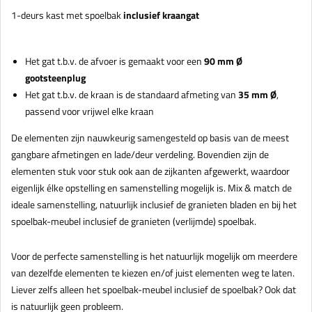
1-deurs kast met spoelbak
inclusief kraangat
Het gat t.b.v. de afvoer is gemaakt voor een
90 mm Ø
gootsteenplug
Het gat t.b.v. de kraan is de standaard afmeting van
35 mm Ø
,
passend voor vrijwel elke kraan
De elementen zijn nauwkeurig samengesteld op basis van de meest
gangbare afmetingen en lade/deur verdeling. Bovendien zijn de
elementen stuk voor stuk ook aan de zijkanten afgewerkt, waardoor
eigenlijk élke opstelling en samenstelling mogelijk is. Mix & match de
ideale samenstelling, natuurlijk inclusief de granieten bladen en bij het
spoelbak-meubel inclusief de granieten (verlijmde) spoelbak.
Voor de perfecte samenstelling is het natuurlijk mogelijk om meerdere
van dezelfde elementen te kiezen en/of juist elementen weg te laten.
Liever zelfs alleen het spoelbak-meubel inclusief de spoelbak? Ook dat
is natuurlijk geen probleem.