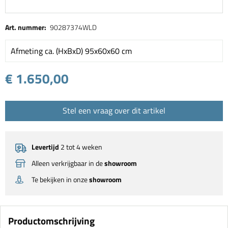
Art. nummer:
90287374WLD
Afmeting ca. (HxBxD) 95x60x60 cm
€ 1.650,00
Stel een vraag over dit artikel
Levertijd
2 tot 4 weken
Alleen verkrijgbaar in de
showroom
Te bekijken in onze
showroom
Productomschrijving