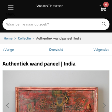
0
Menu
Home
Collectie
Authentiek wand paneel | India
Vorige
Overzicht
Volgende
Authentiek wand paneel | India