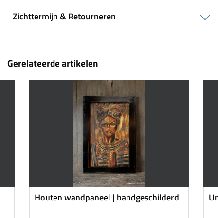
Zichttermijn & Retourneren
Gerelateerde artikelen
Houten wandpaneel | handgeschilderd
Un