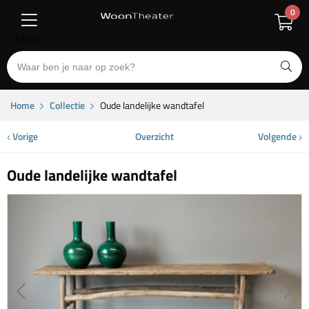
0
Menu
Home
Collectie
Oude landelijke wandtafel
Vorige
Overzicht
Volgende
Oude landelijke wandtafel