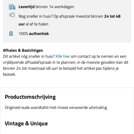
Levertijd
binnen 14 werkdagen
Nog sneller in huis? Op afspraak meestal binnen
24 tot 48
uur
al af te halen
100%
authentiek
Afhalen & Bezichtigen
Dit artikel nóg sneller in huis?
Klik hier
om contact op te nemen en een
vrijblijvende afhaalafspraak in te plannen; in de meeste gevallen kan dit
binnen 24 tot maximaal 48 uur! Je betaald het artikel pas tijdens je
bezoek.
Productomschrijving
Origineel oude wandtafel met mooie verweerde uitstraling.
Vintage & Unique