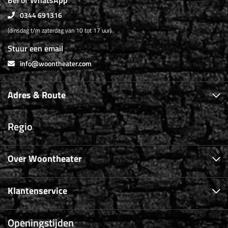
Bel of WhatsApp
0344 691316
(dinsdag t/m zaterdag van 10 tot 17 uur)
Stuur een email
info@woontheater.com
Adres & Route
Regio
Over Woontheater
Klantenservice
Openingstijden