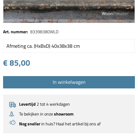
Art. nummer:
83398380WLD
Afmeting ca. (HxBxD) 40x38x38 cm
€ 85,00
In winkelwagen
Levertijd
2 tot 4 werkdagen
Te bekijken in onze
showroom
Nog sneller
in huis? Haal het artikel bij ons af