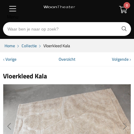
0
Menu
Home
Collectie
Vloerkleed Kala
Vorige
Overzicht
Volgende
Vloerkleed Kala