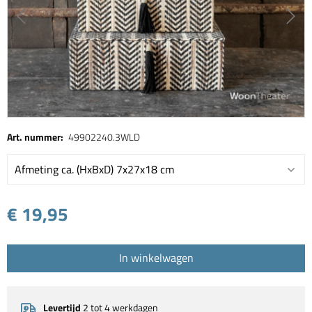
Art. nummer:
49902240.3WLD
Afmeting ca. (HxBxD) 7x27x18 cm
€ 19,95
In winkelwagen
Levertijd
2 tot 4 werkdagen