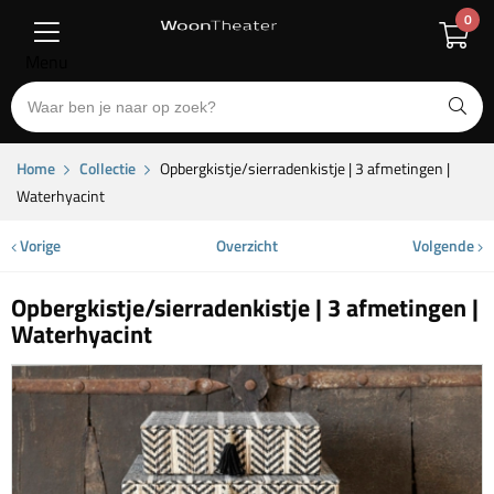
0
Menu
Home
Collectie
Opbergkistje/sierradenkistje | 3 afmetingen |
Waterhyacint
Vorige
Overzicht
Volgende
Opbergkistje/sierradenkistje | 3 afmetingen |
Waterhyacint