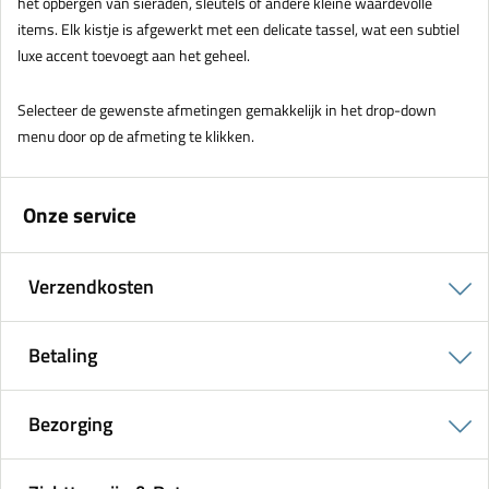
het opbergen van sieraden, sleutels of andere kleine waardevolle
items. Elk kistje is afgewerkt met een delicate tassel, wat een subtiel
luxe accent toevoegt aan het geheel.
Selecteer de gewenste afmetingen gemakkelijk in het drop-down
menu door op de afmeting te klikken.
Onze service
Verzendkosten
Betaling
Bezorging