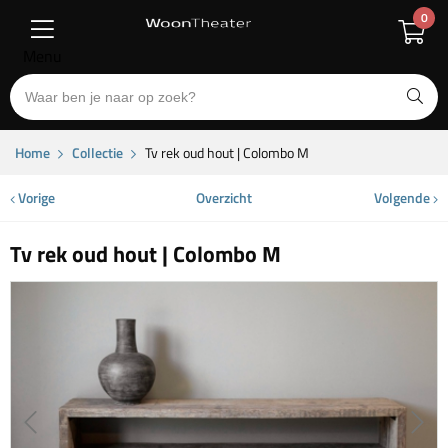
0
Menu
Home
Collectie
Tv rek oud hout | Colombo M
Vorige
Overzicht
Volgende
Tv rek oud hout | Colombo M