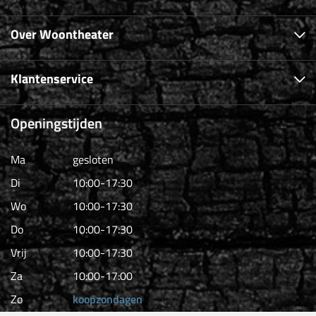
Over Woontheater
Klantenservice
Openingstijden
Ma
gesloten
Di
10:00-17:30
Wo
10:00-17:30
Do
10:00-17:30
Vrij
10:00-17:30
Za
10:00-17:00
Zo
koopzondagen