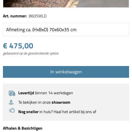
Art. nummer:
8605WLD
Afmeting ca. (HxBxD) 70x60x35 cm
€ 475,00
gebaseerd op de geselecteerde opties
In winkelwagen
Levertijd
binnen 14 werkdagen
Te bekijken in onze
showroom
Nog sneller
in huis? Haal het artikel bij ons af
Afhalen & Bezichtigen